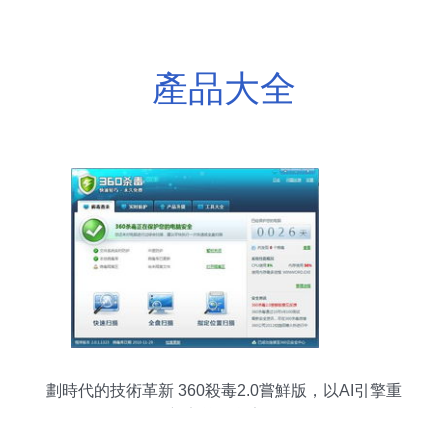
產品大全
劃時代的技術革新 360殺毒2.0嘗鮮版，以AI引擎重
新定義信息安全