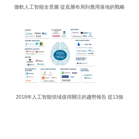
微軟人工智能全景圖 從底層布局到應用落地的戰略
與實踐
2018年人工智能領域值得關注的趨勢報告 從13個
趨勢展望未來AI技術與應用軟件開發