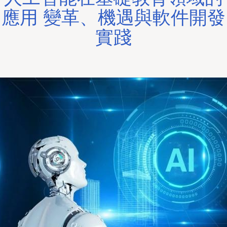
應用 變革、機遇與軟件開發
實踐