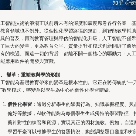
人工智能技術的浪潮正以前所未有的深度和廣度席卷各行各業，
礎教育領域也不例外。從個性化學習路徑的規劃，到智能教學輔
工具的普及，再到教育管理與評估的智能化升級，人工智能不僅
來了巨大的變革，更為教育公平、質量提升和模式創新開辟了前
未有的機遇。而這一切的背后，都離不開一個核心的驅動力：人
智能應用軟件的開發與實踐。
一、 變革：重塑教與學的形態
人工智能為基礎教育帶來的變革是根本性的。它正在將傳統的“一
切”教學模式，轉變為以學生為中心的個性化學習體驗。
個性化學習
：通過分析學生的學習行為、知識掌握程度、興
偏好等數據，AI軟件能夠為每個學生生成獨特的學習路徑、
薦針對性的練習和資源，實現真正的因材施教。例如，自適
學習平臺可以根據學生的答題情況，動態調整題目難度和知