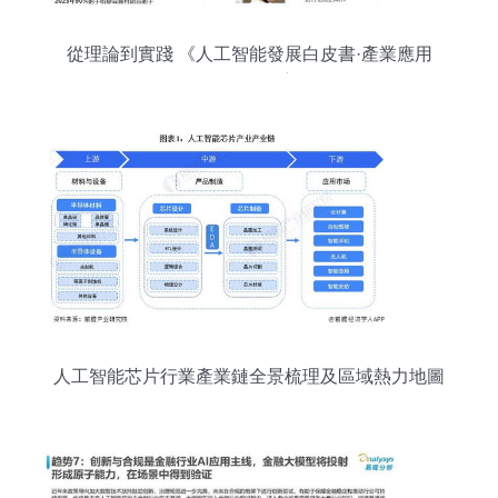
從理論到實踐 《人工智能發展白皮書·產業應用
篇》2018年深度解析
人工智能芯片行業產業鏈全景梳理及區域熱力地圖